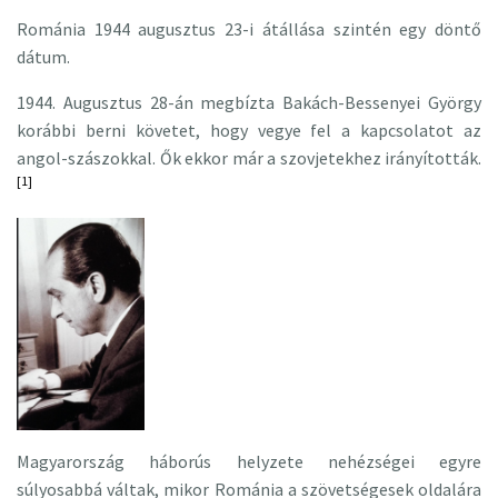
Románia 1944 augusztus 23-i átállása szintén egy döntő
dátum.
1944. Augusztus 28-án megbízta Bakách-Bessenyei György
korábbi berni követet, hogy vegye fel a kapcsolatot az
angol-szászokkal. Ők ekkor már a szovjetekhez irányították.
[1]
Magyarország háborús helyzete nehézségei egyre
súlyosabbá váltak, mikor Románia a szövetségesek oldalára