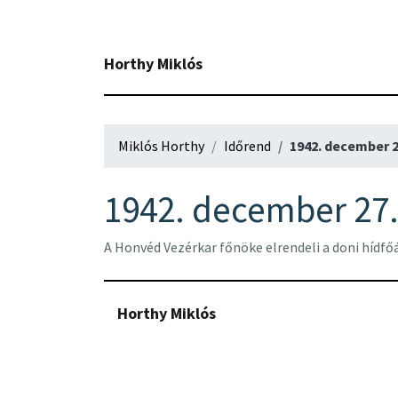
Horthy Miklós
Miklós Horthy
Időrend
1942. december 2
1942. december 27
A Honvéd Vezérkar főnöke elrendeli a doni hídfőá
Horthy Miklós