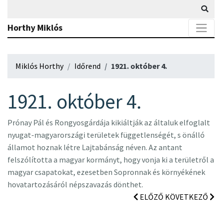
Horthy Miklós
Miklós Horthy
Időrend
1921. október 4.
1921. október 4.
Prónay Pál és Rongyosgárdája kikiáltják az általuk elfoglalt
nyugat-magyarországi területek függetlenségét, s önálló
államot hoznak létre Lajtabánság néven. Az antant
felszólította a magyar kormányt, hogy vonja ki a területről a
magyar csapatokat, ezesetben Sopronnak és környékének
hovatartozásáról népszavazás dönthet.
ELŐZŐ
KÖVETKEZŐ